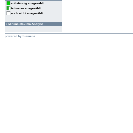
vollständig ausgezählt
teilweise ausgezählt
noch nicht ausgezählt
Minima-Maxima-Analyse
powered by Siemens