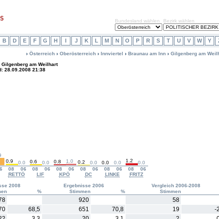
Bundesland wählen
Bezirk wählen
B
D
E
F
G
H
I
J
K
L
M
N
O
P
R
S
T
U
V
W
Y
Österreich
Oberösterreich
Innviertel
Braunau am Inn
Gilgenberg am Weil
Gilgenberg am Weilhart
d: 28.09.2008 21:38
9
1.2
0.9
1.0
0.6
0.8
0.2
0.0
0.0
0.0
0.0
0.0
0.0
6
08
06
08
06
08
06
08
06
08
06
08
06
RETTÖ
LIF
KPÖ
DC
LINKE
FRITZ
sse 2008
Ergebnisse 2006
Vergleich 2006-2008
men
%
Stimmen
%
Stimmen
78
920
58
70
68,5
651
70,8
19
-
22
3,3
20
3,1
2