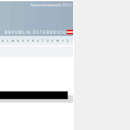
Nationalratswahl 2013
K
L
M
N
O
P
R
S
T
U
V
W
Y
Z