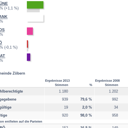
ÜNE
3:
2008:
3,8 %
Differenz:
 %
+1,1 %
ANK
3:
2008:
 %
nicht
teilgenommen
OS
3:
2008:
 %
nicht
teilgenommen
Ö
3:
2008:
0,4 %
Differenz:
 %
-0,1 %
RAT
3:
2008:
 %
nicht
teilgenommen
einde Zöbern
Ergebnisse 2013
Ergebnisse 2008
Stimmen
%
Stimmen
lberechtigte
1.180
1.202
gegebene
939
79,6 %
992
ültige
19
2,0 %
34
tige
920
98,0 %
958
on entfielen auf die Parteien
PÖ
152
16,5 %
149