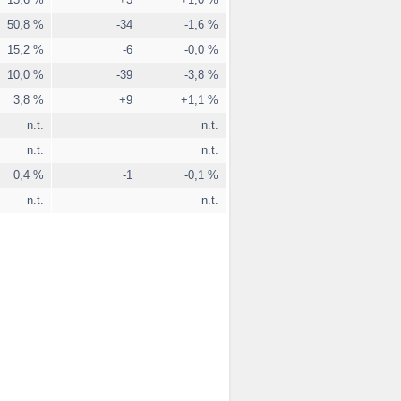
50,8 %
-34
-1,6 %
15,2 %
-6
-0,0 %
10,0 %
-39
-3,8 %
3,8 %
+9
+1,1 %
n.t.
n.t.
n.t.
n.t.
0,4 %
-1
-0,1 %
n.t.
n.t.