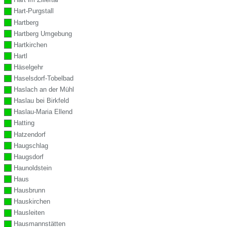
Hart-Purgstall
Hartberg
Hartberg Umgebung
Hartkirchen
Hartl
Häselgehr
Haselsdorf-Tobelbad
Haslach an der Mühl
Haslau bei Birkfeld
Haslau-Maria Ellend
Hatting
Hatzendorf
Haugschlag
Haugsdorf
Haunoldstein
Haus
Hausbrunn
Hauskirchen
Hausleiten
Hausmannstätten