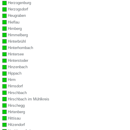
Herzogenburg
Herzogsdorf
Heugraben
Hieflau
Himberg
Himmelberg
Hinterbrühl
Hinterhornbach
Hintersee
Hinterstoder
Hinzenbach
Hippach
Hirm
Hirnsdorf
Hirschbach
Hirschbach im Mühlkreis
Hirschegg
Hirtenberg
Hittisau
Hitzendorf