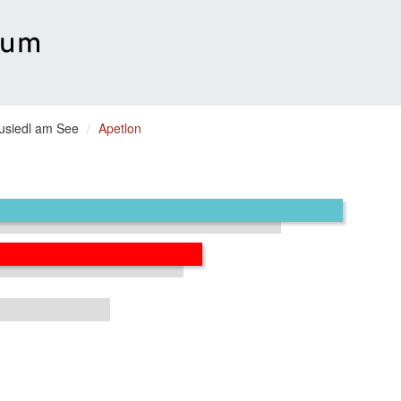
usiedl am See
Apetlon