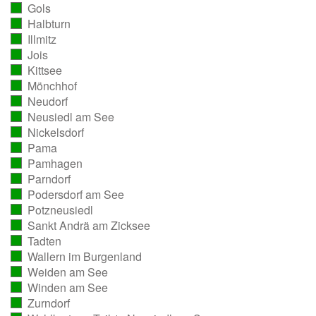
Gols
ausgezählt)
(vollständig
Halbturn
ausgezählt)
(vollständig
Illmitz
ausgezählt)
(vollständig
Jois
ausgezählt)
(vollständig
Kittsee
ausgezählt)
(vollständig
Mönchhof
ausgezählt)
(vollständig
Neudorf
ausgezählt)
(vollständig
Neusiedl am See
ausgezählt)
(vollständig
Nickelsdorf
ausgezählt)
(vollständig
Pama
ausgezählt)
(vollständig
Pamhagen
ausgezählt)
(vollständig
Parndorf
ausgezählt)
(vollständig
Podersdorf am See
ausgezählt)
(vollständig
Potzneusiedl
ausgezählt)
(vollständig
Sankt Andrä am Zicksee
ausgezählt)
(vollständig
Tadten
ausgezählt)
(vollständig
Wallern im Burgenland
ausgezählt)
(vollständig
Weiden am See
ausgezählt)
(vollständig
Winden am See
ausgezählt)
(vollständig
Zurndorf
ausgezählt)
(vollständig