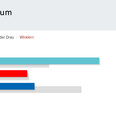
 der Drau
Winklern