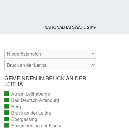
NATIONALRATSWAHL 2019
GEMEINDEN IN BRUCK AN DER
LEITHA
Au am Leithaberge
(vollständig
Bad Deutsch-Altenburg
ausgezählt)
(vollständig
Berg
ausgezählt)
(vollständig
Bruck an der Leitha
ausgezählt)
(vollständig
Ebergassing
ausgezählt)
(vollständig
Enzersdorf an der Fischa
ausgezählt)
(vollständig