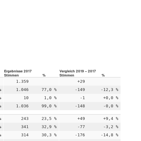
Ergebnisse 2017
Vergleich 2019 – 2017
Stimmen
%
Stimmen
%
1.359
+29
%
1.046
77,0 %
-149
-12,3 %
%
10
1,0 %
-1
+0,0 %
%
1.036
99,0 %
-148
-0,0 %
%
243
23,5 %
+49
+9,4 %
%
341
32,9 %
-77
-3,2 %
%
314
30,3 %
-176
-14,8 %