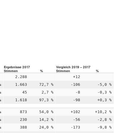
Ergebnisse 2017
Vergleich 2019 – 2017
Stimmen
%
Stimmen
%
2.288
+12
%
1.663
72,7 %
-106
-5,0 %
%
45
2,7 %
-8
-0,3 %
%
1.618
97,3 %
-98
+0,3 %
%
873
54,0 %
+102
+10,2 %
%
230
14,2 %
-56
-2,8 %
%
388
24,0 %
-173
-9,8 %