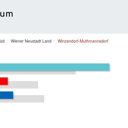
Süd
Wiener Neustadt Land
Winzendorf-Muthmannsdorf