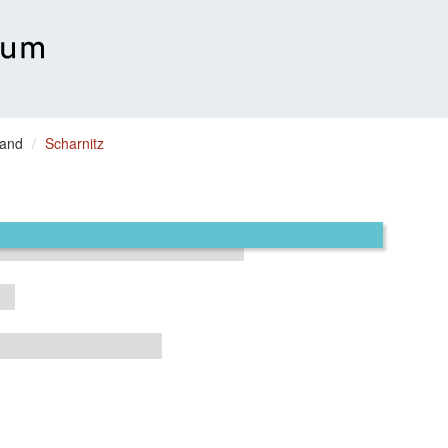
Land
Scharnitz