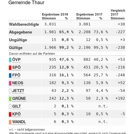
Gemeinde Thaur
Vergleich 2019
Ergebnisse 2019
Ergebnisse 2017
2017
Stimmen
%
Stimmen
%
Stimmen
Wahlberechtigte
3.031
3.001
+30
Abgegebene
1.981
65,4 %
2.208
73,6 %
-227
-
Ungültige
15
0,8 %
12
0,5 %
+3
+
Gültige
1.966
99,2 %
2.196
99,5 %
-230
-
Davon entfielen auf die Parteien
ÖVP
935
47,6 %
882
40,2 %
+53
+
SPÖ
235
12,0 %
451
20,5 %
-216
-
FPÖ
316
16,1 %
564
25,7 %
-248
-
NEOS
182
9,3 %
130
5,9 %
+52
+
JETZT
43
2,2 %
97
4,4 %
-54
-
GRÜNE
242
12,3 %
50
2,3 %
+192
+1
GILT
2
0,1 %
n.t.
KPÖ
5
0,3 %
10
0,5 %
-5
-
WANDL
6
0,3 %
n.t.
n.t. – nicht teilgenommen
Alle Prozentwerte sind auf eine Kommastelle gerundet, wodurch sich Ungenauigkeiten 