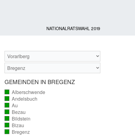
NATIONALRATSWAHL 2019
GEMEINDEN IN BREGENZ
Alberschwende
(vollständig
Andelsbuch
ausgezählt)
(vollständig
Au
ausgezählt)
(vollständig
Bezau
ausgezählt)
(vollständig
Bildstein
ausgezählt)
(vollständig
Bizau
ausgezählt)
(vollständig
Bregenz
ausgezählt)
(vollständig