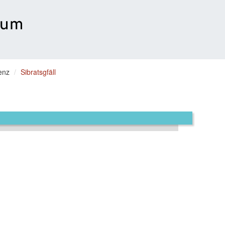
enz
Sibratsgfäll