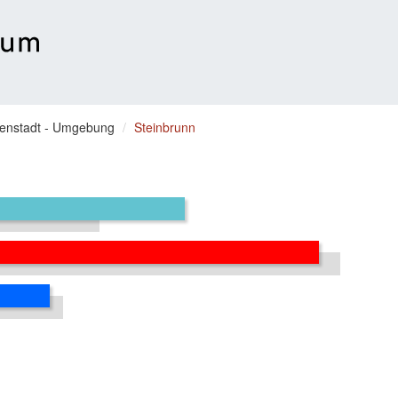
senstadt - Umgebung
Steinbrunn