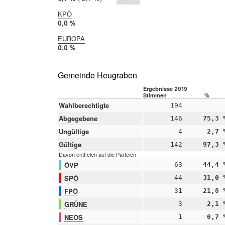
2014:
3,4 %
KPÖ
2019:
0,0 %
2014:
EUROPA
nicht
2019:
0,0 %
teilgenommen
2014:
nicht
teilgenommen
Gemeinde Heugraben
Ergebnisse 2019
Stimmen
%
Wahlberechtigte
194
Abgegebene
146
75,3 
Ungültige
4
2,7 
Gültige
142
97,3 
Davon entfielen auf die Parteien
ÖVP
63
44,4 
SPÖ
44
31,0 
FPÖ
31
21,8 
GRÜNE
3
2,1 
NEOS
1
0,7 