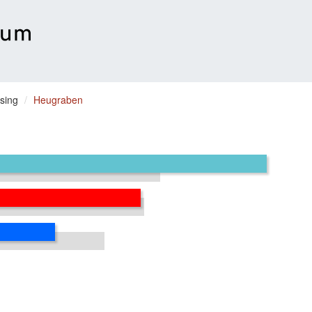
sing
Heugraben