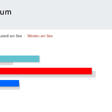
usiedl am See
Winden am See