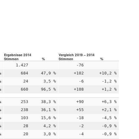
Ergebnisse 2014
Vergleich 2019 – 2014
Stimmen
%
Stimmen
%
1.427
-76
%
684
47,9 %
+102
+10,2 %
%
24
3,5 %
-6
-1,2 %
%
660
96,5 %
+108
+1,2 %
%
253
38,3 %
+90
+6,3 %
%
238
36,1 %
+55
+2,1 %
%
103
15,6 %
-18
-4,5 %
%
28
4,2 %
-2
-0,9 %
%
20
3,0 %
-4
-0,9 %