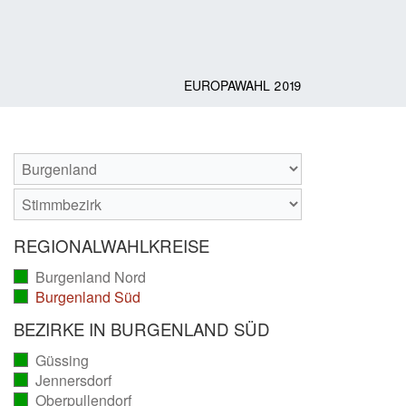
EUROPAWAHL 2019
REGIONALWAHLKREISE
Burgenland Nord
(vollständig
Burgenland Süd
ausgezählt)
(vollständig
ausgezählt)
BEZIRKE IN BURGENLAND SÜD
Güssing
(vollständig
Jennersdorf
ausgezählt)
(vollständig
Oberpullendorf
ausgezählt)
(vollständig