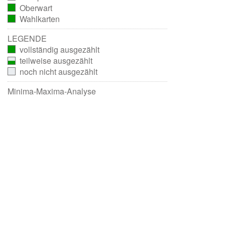
Oberwart
ausgezählt)
(vollständig
Wahlkarten
ausgezählt)
(vollständig
ausgezählt)
LEGENDE
vollständig ausgezählt
teilweise ausgezählt
noch nicht ausgezählt
Minima-Maxima-Analyse