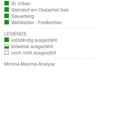
St. Urban
ausgezählt)
(vollständig
Steindorf am Ossiacher See
ausgezählt)
(vollständig
Steuerberg
ausgezählt)
(vollständig
Wahlkarten - Feldkirchen
ausgezählt)
(vollständig
ausgezählt)
LEGENDE
vollständig ausgezählt
teilweise ausgezählt
noch nicht ausgezählt
Minima-Maxima-Analyse