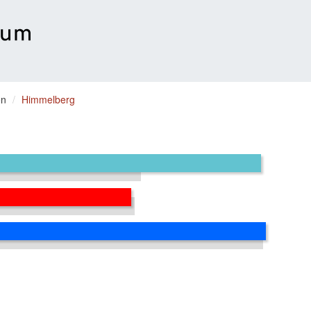
en
Himmelberg