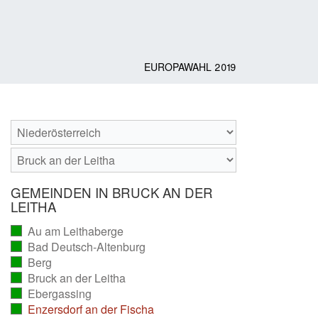
EUROPAWAHL 2019
GEMEINDEN IN BRUCK AN DER
LEITHA
Au am Leithaberge
(vollständig
Bad Deutsch-Altenburg
ausgezählt)
(vollständig
Berg
ausgezählt)
(vollständig
Bruck an der Leitha
ausgezählt)
(vollständig
Ebergassing
ausgezählt)
(vollständig
Enzersdorf an der Fischa
ausgezählt)
(vollständig