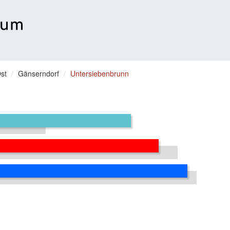
st
Gänserndorf
Untersiebenbrunn