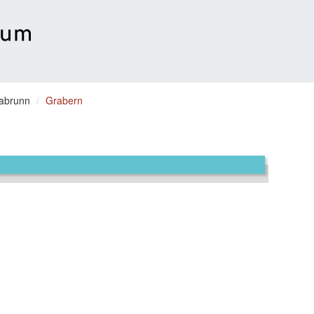
labrunn
Grabern