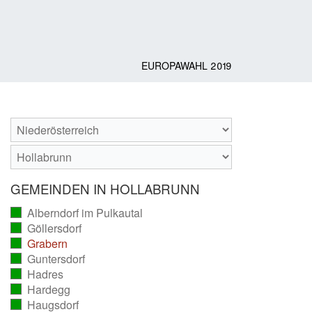
EUROPAWAHL 2019
GEMEINDEN IN HOLLABRUNN
Alberndorf im Pulkautal
(vollständig
Göllersdorf
ausgezählt)
(vollständig
Grabern
ausgezählt)
(vollständig
Guntersdorf
ausgezählt)
(vollständig
Hadres
ausgezählt)
(vollständig
Hardegg
ausgezählt)
(vollständig
Haugsdorf
ausgezählt)
(vollständig