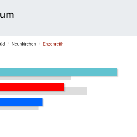
Süd
Neunkirchen
Enzenreith