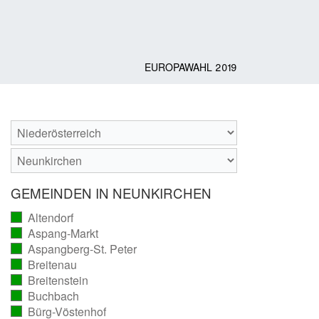
EUROPAWAHL 2019
GEMEINDEN IN NEUNKIRCHEN
Altendorf
(vollständig
Aspang-Markt
ausgezählt)
(vollständig
Aspangberg-St. Peter
ausgezählt)
(vollständig
Breitenau
ausgezählt)
(vollständig
Breitenstein
ausgezählt)
(vollständig
Buchbach
ausgezählt)
(vollständig
Bürg-Vöstenhof
ausgezählt)
(vollständig