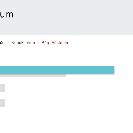
Süd
Neunkirchen
Bürg-Vöstenhof