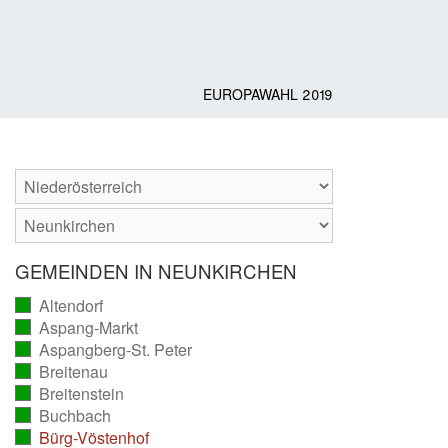
EUROPAWAHL 2019
GEMEINDEN IN NEUNKIRCHEN
Altendorf
(vollständig
Aspang-Markt
ausgezählt)
(vollständig
Aspangberg-St. Peter
ausgezählt)
(vollständig
Breitenau
ausgezählt)
(vollständig
Breitenstein
ausgezählt)
(vollständig
Buchbach
ausgezählt)
(vollständig
Bürg-Vöstenhof
ausgezählt)
(vollständig