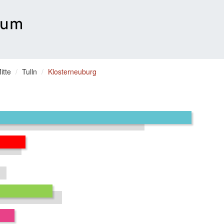
itte
Tulln
Klosterneuburg