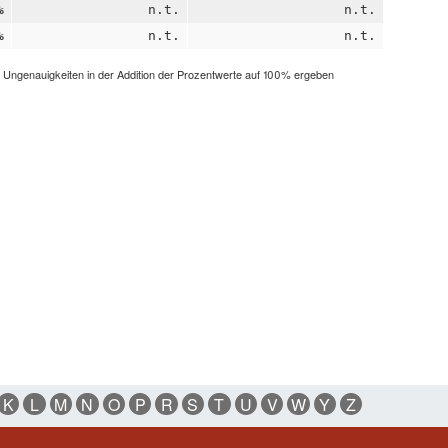
%
n.t.
n.t.
%
n.t.
n.t.
h Ungenauigkeiten in der Addition der Prozentwerte auf 100% ergeben
K
L
M
N
O
P
R
S
T
U
V
W
Y
Z