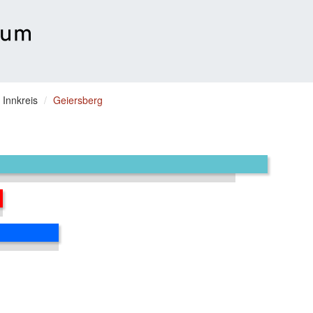
 Innkreis
Geiersberg