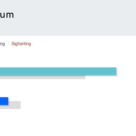
ing
Sigharting