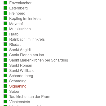
Enzenkirchen
ausgezählt)
(vollständig
Esternberg
ausgezählt)
(vollständig
Freinberg
ausgezählt)
(vollständig
Kopfing im Innkreis
ausgezählt)
(vollständig
Mayrhof
ausgezählt)
(vollständig
Münzkirchen
ausgezählt)
(vollständig
Raab
ausgezählt)
(vollständig
Rainbach im Innkreis
ausgezählt)
(vollständig
Riedau
ausgezählt)
(vollständig
Sankt Aegidi
ausgezählt)
(vollständig
Sankt Florian am Inn
ausgezählt)
(vollständig
Sankt Marienkirchen bei Schärding
ausgezählt)
(vollständig
Sankt Roman
ausgezählt)
(vollständig
Sankt Willibald
ausgezählt)
(vollständig
Schardenberg
ausgezählt)
(vollständig
Schärding
ausgezählt)
(vollständig
Sigharting
ausgezählt)
(vollständig
Suben
ausgezählt)
(vollständig
Taufkirchen an der Pram
ausgezählt)
(vollständig
Vichtenstein
ausgezählt)
(vollständig