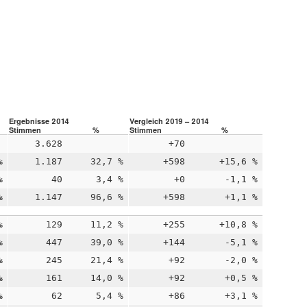
Ergebnisse 2014
Vergleich 2019 – 2014
Stimmen
%
Stimmen
%
3.628
+70
%
1.187
32,7 %
+598
+15,6 %
%
40
3,4 %
+0
-1,1 %
%
1.147
96,6 %
+598
+1,1 %
%
129
11,2 %
+255
+10,8 %
%
447
39,0 %
+144
-5,1 %
%
245
21,4 %
+92
-2,0 %
%
161
14,0 %
+92
+0,5 %
%
62
5,4 %
+86
+3,1 %