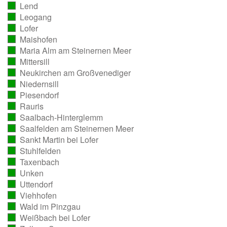
Lend
ausgezählt)
(vollständig
Leogang
ausgezählt)
(vollständig
Lofer
ausgezählt)
(vollständig
Maishofen
ausgezählt)
(vollständig
Maria Alm am Steinernen Meer
ausgezählt)
(vollständig
Mittersill
ausgezählt)
(vollständig
Neukirchen am Großvenediger
ausgezählt)
(vollständig
Niedernsill
ausgezählt)
(vollständig
Piesendorf
ausgezählt)
(vollständig
Rauris
ausgezählt)
(vollständig
Saalbach-Hinterglemm
ausgezählt)
(vollständig
Saalfelden am Steinernen Meer
ausgezählt)
(vollständig
Sankt Martin bei Lofer
ausgezählt)
(vollständig
Stuhlfelden
ausgezählt)
(vollständig
Taxenbach
ausgezählt)
(vollständig
Unken
ausgezählt)
(vollständig
Uttendorf
ausgezählt)
(vollständig
Viehhofen
ausgezählt)
(vollständig
Wald im Pinzgau
ausgezählt)
(vollständig
Weißbach bei Lofer
ausgezählt)
(vollständig