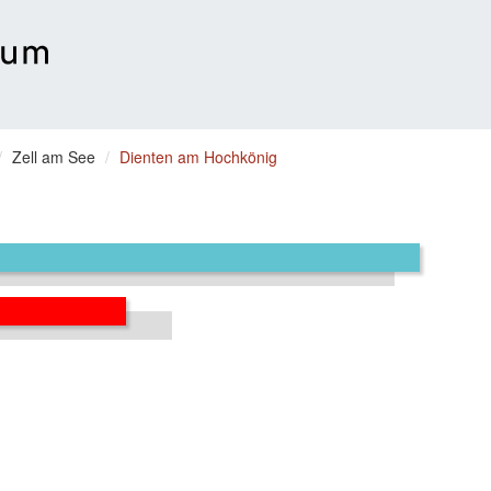
Zell am See
Dienten am Hochkönig