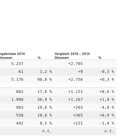
Ergebnisse 2014
Vergleich 2019 – 2014
Stimmen
%
Stimmen
%
5.237
+2.765
61
1,2 %
+9
-0,3 %
5.176
98,8 %
+2.756
+0,3 %
882
17,0 %
+1.151
+8,6 %
1.908
36,9 %
+1.167
+1,9 %
983
19,0 %
+203
-4,0 %
558
10,8 %
+365
+0,9 %
442
8,5 %
+121
-1,4 %
n.t.
n.t.