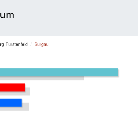
rg-Fürstenfeld
Burgau