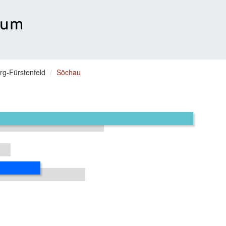
rg-Fürstenfeld
Söchau