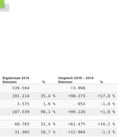
Ergebnisse 2014
Vergleich 2019 – 2014
Stimmen
%
Stimmen
%
539.564
+3.968
191.114
35,4 %
+98.273
+17,8 %
3.575
1,9 %
-953
-1,0 %
187.539
98,1 %
+99.226
+1,0 %
60.765
32,4 %
+61.475
+10,2 %
31.365
16,7 %
+12.964
-1,3 %