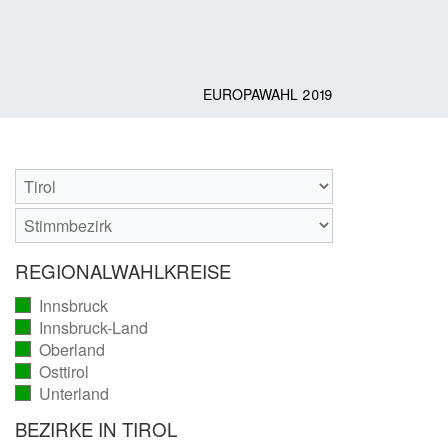
EUROPAWAHL 2019
REGIONALWAHLKREISE
Innsbruck
(vollständig
Innsbruck-Land
ausgezählt)
(vollständig
Oberland
ausgezählt)
(vollständig
Osttirol
ausgezählt)
(vollständig
Unterland
ausgezählt)
(vollständig
ausgezählt)
BEZIRKE IN TIROL