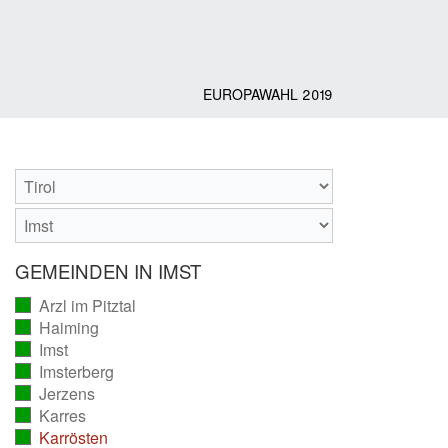
EUROPAWAHL 2019
GEMEINDEN IN IMST
Arzl im Pitztal
(vollständig
Haiming
ausgezählt)
(vollständig
Imst
ausgezählt)
(vollständig
Imsterberg
ausgezählt)
(vollständig
Jerzens
ausgezählt)
(vollständig
Karres
ausgezählt)
(vollständig
Karrösten
ausgezählt)
(vollständig