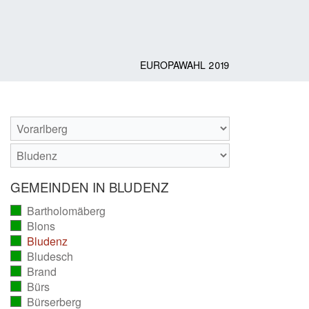
EUROPAWAHL 2019
GEMEINDEN IN BLUDENZ
Bartholomäberg
(vollständig
Blons
ausgezählt)
(vollständig
Bludenz
ausgezählt)
(vollständig
Bludesch
ausgezählt)
(vollständig
Brand
ausgezählt)
(vollständig
Bürs
ausgezählt)
(vollständig
Bürserberg
ausgezählt)
(vollständig