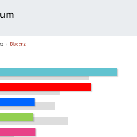
nz
Bludenz