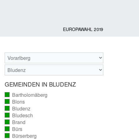
EUROPAWAHL 2019
GEMEINDEN IN BLUDENZ
Bartholomäberg
(vollständig
Blons
ausgezählt)
(vollständig
Bludenz
ausgezählt)
(vollständig
Bludesch
ausgezählt)
(vollständig
Brand
ausgezählt)
(vollständig
Bürs
ausgezählt)
(vollständig
Bürserberg
ausgezählt)
(vollständig