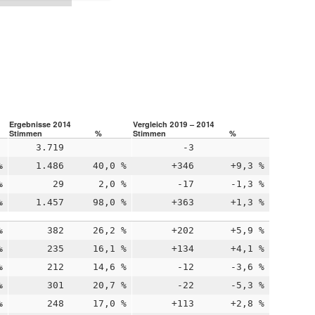
Ergebnisse 2014
Vergleich 2019 – 2014
Stimmen
%
Stimmen
%
3.719
-3
%
1.486
40,0 %
+346
+9,3 %
%
29
2,0 %
-17
-1,3 %
%
1.457
98,0 %
+363
+1,3 %
%
382
26,2 %
+202
+5,9 %
%
235
16,1 %
+134
+4,1 %
%
212
14,6 %
-12
-3,6 %
%
301
20,7 %
-22
-5,3 %
%
248
17,0 %
+113
+2,8 %