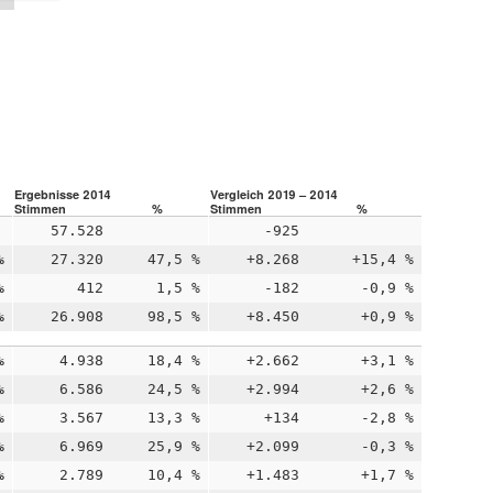
Ergebnisse 2014
Vergleich 2019 – 2014
Stimmen
%
Stimmen
%
57.528
-925
%
27.320
47,5 %
+8.268
+15,4 %
%
412
1,5 %
-182
-0,9 %
%
26.908
98,5 %
+8.450
+0,9 %
%
4.938
18,4 %
+2.662
+3,1 %
%
6.586
24,5 %
+2.994
+2,6 %
%
3.567
13,3 %
+134
-2,8 %
%
6.969
25,9 %
+2.099
-0,3 %
%
2.789
10,4 %
+1.483
+1,7 %