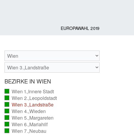
EUROPAWAHL 2019
BEZIRKE IN WIEN
Wien 1.,Innere Stadt
(vollständig
Wien 2.,Leopoldstadt
ausgezählt)
(vollständig
Wien 3.,Landstraße
ausgezählt)
(vollständig
Wien 4.,Wieden
ausgezählt)
(vollständig
Wien 5.,Margareten
ausgezählt)
(vollständig
Wien 6.,Mariahilf
ausgezählt)
(vollständig
Wien 7.,Neubau
ausgezählt)
(vollständig