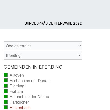
BUNDESPRÄSIDENTENWAHL 2022
GEMEINDEN IN EFERDING
Alkoven
(vollständig
Aschach an der Donau
ausgezählt)
(vollständig
Eferding
ausgezählt)
(vollständig
Fraham
ausgezählt)
(vollständig
Haibach ob der Donau
ausgezählt)
(vollständig
Hartkirchen
ausgezählt)
(vollständig
Hinzenbach
ausgezählt)
(vollständig