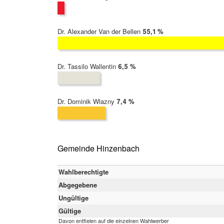
Dr. Alexander Van der Bellen
2022:
55,1 %
Dr. Tassilo Wallentin
2022:
6,5 %
Dr. Dominik Wlazny
2022:
7,4 %
Gemeinde Hinzenbach
Wahlberechtigte
Abgegebene
Ungültige
Gültige
Davon entfielen auf die einzelnen Wahlwerber