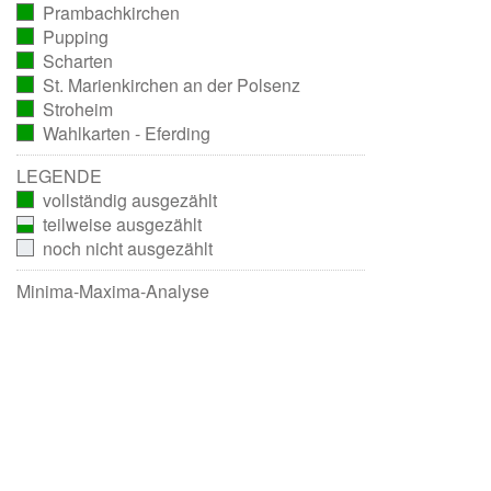
Prambachkirchen
ausgezählt)
(vollständig
Pupping
ausgezählt)
(vollständig
Scharten
ausgezählt)
(vollständig
St. Marienkirchen an der Polsenz
ausgezählt)
(vollständig
Stroheim
ausgezählt)
(vollständig
Wahlkarten - Eferding
ausgezählt)
(vollständig
ausgezählt)
LEGENDE
vollständig ausgezählt
teilweise ausgezählt
noch nicht ausgezählt
Minima-Maxima-Analyse