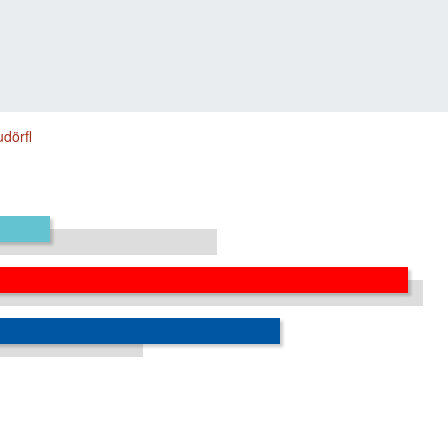
dörfl