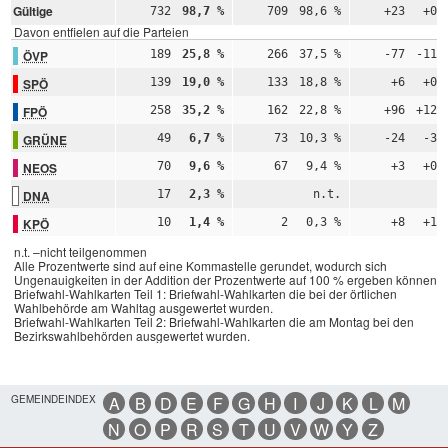
Gültige
732
98,7 %
709
98,6 %
+23
+0,
Davon entfielen auf die Parteien
ÖVP
189
25,8 %
266
37,5 %
-77
-11,
SPÖ
139
19,0 %
133
18,8 %
+6
+0,
FPÖ
258
35,2 %
162
22,8 %
+96
+12,
GRÜNE
49
6,7 %
73
10,3 %
-24
-3,
NEOS
70
9,6 %
67
9,4 %
+3
+0,
DNA
17
2,3 %
n.t.
n
KPÖ
10
1,4 %
2
0,3 %
+8
+1,
n.t. –nicht teilgenommen
Alle Prozentwerte sind auf eine Kommastelle gerundet, wodurch sich
Ungenauigkeiten in der Addition der Prozentwerte auf 100 % ergeben können.
Briefwahl-Wahlkarten Teil 1: Briefwahl-Wahlkarten die bei der örtlichen
Wahlbehörde am Wahltag ausgewertet wurden.
Briefwahl-Wahlkarten Teil 2: Briefwahl-Wahlkarten die am Montag bei den
Bezirkswahlbehörden ausgewertet wurden.
GEMEINDEINDEX
A
B
D
E
F
G
H
I
J
K
L
M
N
O
P
R
S
T
U
V
W
Y
Z