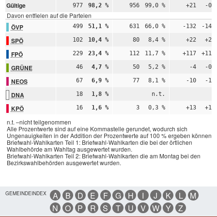
Gültige
977
98,2 %
956
99,0 %
+21
-0,
Davon entfielen auf die Parteien
ÖVP
499
51,1 %
631
66,0 %
-132
-14,
SPÖ
102
10,4 %
80
8,4 %
+22
+2,
FPÖ
229
23,4 %
112
11,7 %
+117
+11,
GRÜNE
46
4,7 %
50
5,2 %
-4
-0,
NEOS
67
6,9 %
77
8,1 %
-10
-1,
DNA
18
1,8 %
n.t.
n
KPÖ
16
1,6 %
3
0,3 %
+13
+1,
n.t. –nicht teilgenommen
Alle Prozentwerte sind auf eine Kommastelle gerundet, wodurch sich
Ungenauigkeiten in der Addition der Prozentwerte auf 100 % ergeben können.
Briefwahl-Wahlkarten Teil 1: Briefwahl-Wahlkarten die bei der örtlichen
Wahlbehörde am Wahltag ausgewertet wurden.
Briefwahl-Wahlkarten Teil 2: Briefwahl-Wahlkarten die am Montag bei den
Bezirkswahlbehörden ausgewertet wurden.
GEMEINDEINDEX
A
B
D
E
F
G
H
I
J
K
L
M
N
O
P
R
S
T
U
V
W
Y
Z