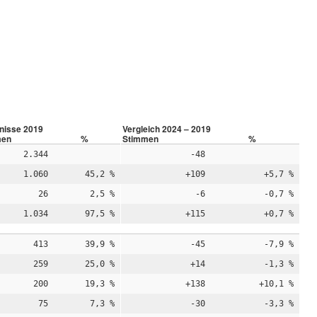
nisse 2019
Vergleich 2024 – 2019
men
%
Stimmen
%
2.344
-48
1.060
45,2 %
+109
+5,7 %
26
2,5 %
-6
-0,7 %
1.034
97,5 %
+115
+0,7 %
413
39,9 %
-45
-7,9 %
259
25,0 %
+14
-1,3 %
200
19,3 %
+138
+10,1 %
75
7,3 %
-30
-3,3 %