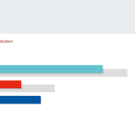
stuben